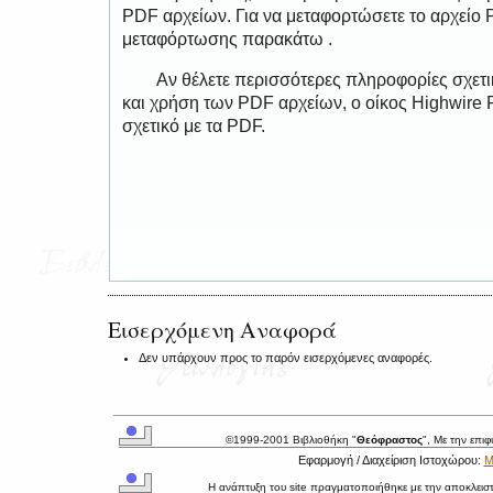
PDF αρχείων. Για να μεταφορτώσετε το αρχείο
μεταφόρτωσης παρακάτω .
Αν θέλετε περισσότερες πληροφορίες σχετ
και χρήση των PDF αρχείων, ο οίκος Highwire 
σχετικό με τα PDF.
Εισερχόμενη Αναφορά
Δεν υπάρχουν προς το παρόν εισερχόμενες αναφορές.
©1999-2001 Βιβλιοθήκη "
Θεόφραστος
", Με την επι
Εφαρμογή / Διαχείριση Ιστοχώρου:
Μ
Η ανάπτυξη του site πραγματοποιήθηκε με την αποκλεισ