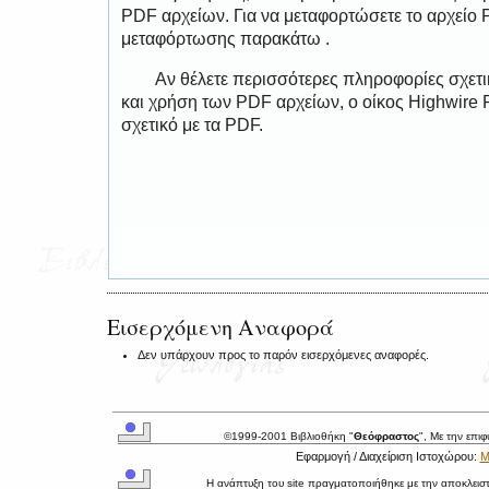
PDF αρχείων. Για να μεταφορτώσετε το αρχείο
μεταφόρτωσης παρακάτω .
Αν θέλετε περισσότερες πληροφορίες σχετ
και χρήση των PDF αρχείων, ο οίκος Highwire 
σχετικό με τα PDF.
Εισερχόμενη Αναφορά
Δεν υπάρχουν προς το παρόν εισερχόμενες αναφορές.
©1999-2001 Βιβλιοθήκη "
Θεόφραστος
", Με την επι
Εφαρμογή / Διαχείριση Ιστοχώρου:
Μ
Η ανάπτυξη του site πραγματοποιήθηκε με την αποκλεισ