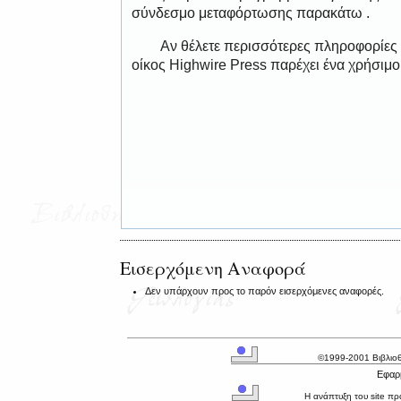
σύνδεσμο μεταφόρτωσης παρακάτω .
Αν θέλετε περισσότερες πληροφορίες
οίκος Highwire Press παρέχει ένα χρήσιμ
Εισερχόμενη Αναφορά
Δεν υπάρχουν προς το παρόν εισερχόμενες αναφορές.
©1999-2001 Βιβλιο
Εφαρμ
Η ανάπτυξη του site π