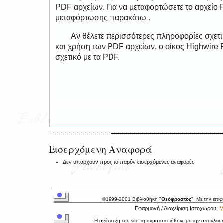
PDF αρχείων. Για να μεταφορτώσετε το αρχείο
μεταφόρτωσης παρακάτω .
Αν θέλετε περισσότερες πληροφορίες σχετ
και χρήση των PDF αρχείων, ο οίκος Highwire 
σχετικό με τα PDF.
Εισερχόμενη Αναφορά
Δεν υπάρχουν προς το παρόν εισερχόμενες αναφορές.
©1999-2001 Βιβλιοθήκη "
Θεόφραστος
", Με την επι
Εφαρμογή / Διαχείριση Ιστοχώρου:
Μ
Η ανάπτυξη του site πραγματοποιήθηκε με την αποκλεισ