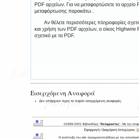
PDF αρχείων. Για να μεταφορτώσετε το αρχείο
μεταφόρτωσης παρακάτω .
Αν θέλετε περισσότερες πληροφορίες σχετ
και χρήση των PDF αρχείων, ο οίκος Highwire 
σχετικό με τα PDF.
Εισερχόμενη Αναφορά
Δεν υπάρχουν προς το παρόν εισερχόμενες αναφορές.
©1999-2001 Βιβλιοθήκη "
Θεόφραστος
", Με την επι
Εφαρμογή / Διαχείριση Ιστοχώρου:
Μ
Η ανάπτυξη του site πραγματοποιήθηκε με την αποκλεισ