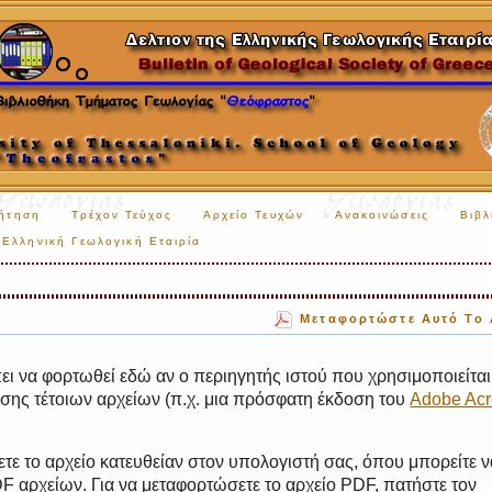
ήτηση
Τρέχον Τεύχος
Αρχείο Τευχών
Ανακοινώσεις
Βιβλ
Ελληνική Γεωλογική Εταιρία
Μεταφορτώστε Αυτό Το 
ι να φορτωθεί εδώ αν ο περιηγητής ιστού που χρησιμοποιείται 
ης τέτοιων αρχείων (π.χ. μια πρόσφατη έκδοση του
Adobe Acr
τε το αρχείο κατευθείαν στον υπολογιστή σας, όπου μπορείτε ν
 αρχείων. Για να μεταφορτώσετε το αρχείο PDF, πατήστε τον