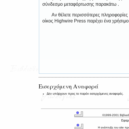
σύνδεσμο μεταφόρτωσης παρακάτω .
Αν θέλετε περισσότερες πληροφορίες
οίκος Highwire Press παρέχει ένα χρήσιμ
Εισερχόμενη Αναφορά
Δεν υπάρχουν προς το παρόν εισερχόμενες αναφορές.
©1999-2001 Βιβλιο
Εφαρμ
Η ανάπτυξη του site π