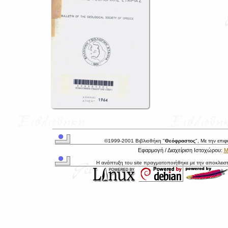
©1999-2001 Βιβλιοθήκη "
Θεόφραστος
", Με την επι
Εφαρμογή / Διαχείριση Ιστοχώρου:
Μ
Η ανάπτυξη του site πραγματοποιήθηκε με την αποκλεισ