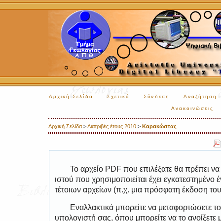
Αρχική Σελίδα
Σχετικά
Σύνδεση
Αναζήτηση
Ανακοινώσεις
Αρχική Σελίδα
>
Διατριβές έτους 2010
>
Καρακώστας
Το αρχείο PDF που επιλέξατε θα πρέπει να
ιστού που χρησιμοποιείται έχει εγκατεστημέν
τέτοιων αρχείων (π.χ. μια πρόσφατη έκδοση το
Εναλλακτικά μπορείτε να μεταφορτώσετε το
υπολογιστή σας, όπου μπορείτε να το ανοίξετ