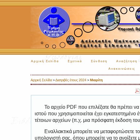
Αρχική Σελίδα
Σχετικά
Σύνδεση
Αναζήτηση
Ανακοινώσεις
Αρχική Σελίδα
>
Διατριβές έτους 2024
>
Μιαρίτη
Το αρχείο PDF που επιλέξατε θα πρέπει να
ιστού που χρησιμοποιείται έχει εγκατεστημέν
τέτοιων αρχείων (π.χ. μια πρόσφατη έκδοση το
Εναλλακτικά μπορείτε να μεταφορτώσετε το
υπολογιστή σας, όπου μπορείτε να το ανοίξετ