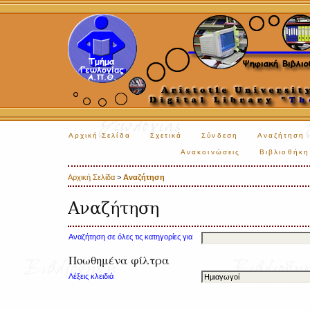
Αρχική Σελίδα
Σχετικά
Σύνδεση
Αναζήτηση
Ανακοινώσεις
Βιβλιοθήκη
Αρχική Σελίδα
>
Αναζήτηση
Αναζήτηση
Αναζήτηση σε όλες τις κατηγορίες για
Ποωθημένα φίλτρα
Λέξεις κλειδιά