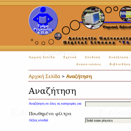
Αρχική Σελίδα
Σχετικά
Σύνδεση
Αναζήτηση
Ανακοινώσεις
Βιβλιοθήκη
Αρχική Σελίδα
>
Αναζήτηση
Αναζήτηση
Αναζήτηση σε όλες τις κατηγορίες για
Ποωθημένα φίλτρα
Λέξεις κλειδιά