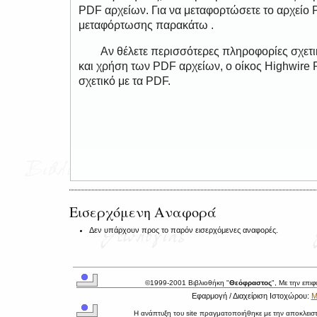
PDF αρχείων. Για να μεταφορτώσετε το αρχείο
μεταφόρτωσης παρακάτω .
Αν θέλετε περισσότερες πληροφορίες σχετ
και χρήση των PDF αρχείων, ο οίκος Highwire 
σχετικό με τα PDF.
Εισερχόμενη Αναφορά
Δεν υπάρχουν προς το παρόν εισερχόμενες αναφορές.
©1999-2001 Βιβλιοθήκη "
Θεόφραστος
", Με την επι
Εφαρμογή / Διαχείριση Ιστοχώρου:
Μ
Η ανάπτυξη του site πραγματοποιήθηκε με την αποκλεισ