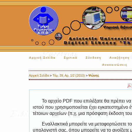
Αρχική Σελίδα
Σχετικά
Σύνδεση
Αναζήτηση
Ανακοινώσεις
Αρχική Σελίδα
>
Τόμ. 39, Αρ. 1/2 (2010)
>
Ψώνης
Το αρχείο PDF που επιλέξατε θα πρέπει να
ιστού που χρησιμοποιείται έχει εγκατεστημέν
τέτοιων αρχείων (π.χ. μια πρόσφατη έκδοση το
Εναλλακτικά μπορείτε να μεταφορτώσετε το
υπολογιστή σας, όπου μπορείτε να το ανοίξετ