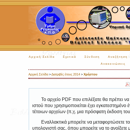
Αρχική Σελίδα
Σχετικά
Σύνδεση
Αναζήτηση
Ανακοινώσεις
Αρχική Σελίδα
>
Διατριβές έτους 2014
>
Χρήστου
Το αρχείο PDF που επιλέξατε θα πρέπει να
ιστού που χρησιμοποιείται έχει εγκατεστημέν
τέτοιων αρχείων (π.χ. μια πρόσφατη έκδοση το
Εναλλακτικά μπορείτε να μεταφορτώσετε το
υπολογιστή σας, όπου μπορείτε να το ανοίξετ