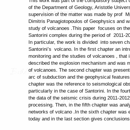
This work was part of the compulsory subject of
of the Department of Geology, Aristotle Univers
supervision of the matter was made by prof M
Dimitris Panagiotopoulos of Geophysics and w
study of volcanoes .This paper focuses on the 
Santorini complex during the period of 2011-2
In particular, the work is divided into seven ch
Santorini’s volcano. In the first chapter an in
monitoring and the studies of volcanoes , that
described the explosion mechanism and was mad
of volcanoes. The second chapter was presen
arc of subduction and the geophysical feature
chapter was the reference to seismological ob
particularly in the case of Santorini. In the f
the data of the seismic crisis during 2011-2012 
processing. Then, in the fifth chapter was anal
networks of volcano .In the sixth chapter was 
today and in the last section gives conclusions