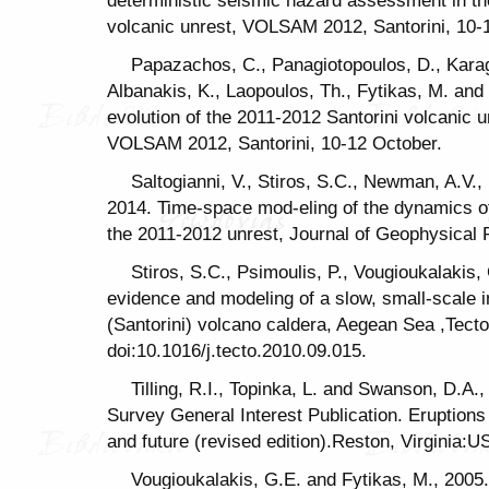
volcanic unrest, VOLSAM 2012, Santorini, 10-
Papazachos, C., Panagiotopoulos, D., Karag
Albanakis, K., Laopoulos, Th., Fytikas, M. and
evolution of the 2011-2012 Santorini volcanic u
VOLSAM 2012, Santorini, 10-12 October.
Saltogianni, V., Stiros, S.C., Newman, A.V.
2014. Time-space mod-eling of the dynamics of
the 2011-2012 unrest, Journal of Geophysical
Stiros, S.C., Psimoulis, P., Vougioukalakis,
evidence and modeling of a slow, small-scale in
(Santorini) volcano caldera, Aegean Sea ,Tect
doi:10.1016/j.tecto.2010.09.015.
Tilling, R.I., Topinka, L. and Swanson, D.A.
Survey General Interest Publication. Eruptions
and future (revised edition).Reston, Virginia:
Vougioukalakis, G.E. and Fytikas, M., 2005