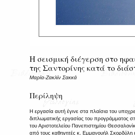
Η σεισμική διέγερση στο ηφ
της Σαντορίνης κατά το διάσ
Μαρία-Ζακλίν Σακκά
Περίληψη
Η εργασία αυτή έγινε στα πλαίσια του υποχρ
διπλωματικής εργασίας του προγράμματος σ
του Αριστοτελείου Πανεπιστημίου Θεσσαλονίκ
από τους καθηγητές κ. Εμμανουήλ Σκορδύλη