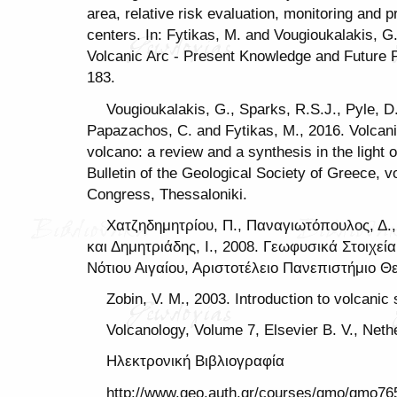
area, relative risk evaluation, monitoring and p
centers. In: Fytikas, M. and Vougioukalakis, G
Volcanic Arc - Present Knowledge and Future P
183.
Vougioukalakis, G., Sparks, R.S.J., Pyle, D., 
Papazachos, C. and Fytikas, M., 2016. Volcan
volcano: a review and a synthesis in the light 
Bulletin of the Geological Society of Greece, vo
Congress, Thessaloniki.
Χατζηδημητρίου, Π., Παναγιωτόπουλος, Δ.
και Δημητριάδης, Ι., 2008. Γεωφυσικά Στοιχεί
Νότιου Αιγαίου, Αριστοτέλειο Πανεπιστήμιο Θε
Zobin, V. M., 2003. Introduction to volcani
Volcanology, Volume 7, Elsevier B. V., Neth
Ηλεκτρονική Βιβλιογραφία
http://www.geo.auth.gr/courses/gmo/gmo76