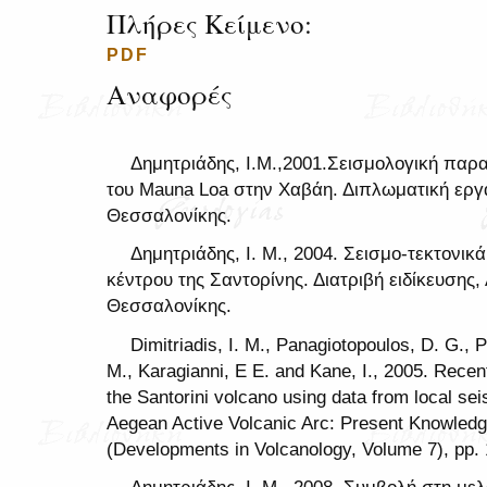
Πλήρες Κείμενο:
PDF
Αναφορές
Δημητριάδης, Ι.Μ.,2001.Σεισμολογική πα
του Mauna Loa στην Χαβάη. Διπλωματική εργα
Θεσσαλονίκης.
Δημητριάδης, Ι. Μ., 2004. Σεισμο-τεκτονικ
κέντρου της Σαντορίνης. Διατριβή ειδίκευσης,
Θεσσαλονίκης.
Dimitriadis, I. M., Panagiotopoulos, D. G., 
M., Karagianni, E E. and Kane, I., 2005. Recen
the Santorini volcano using data from local se
Aegean Active Volcanic Arc: Present Knowledg
(Developments in Volcanology, Volume 7), pp.
Δημητριάδης, Ι. Μ., 2008. Συμβολή στη μελ