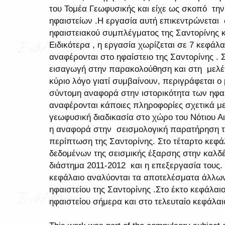
του Τομέα Γεωφυσικής και είχε ως σκοπό την
ηφαιστείων .Η εργασία αυτή επικεντρώνεται 
ηφαιστειακού συμπλέγματος της Σαντορίνης κ
Ειδικότερα , η εργασία χωρίζεται σε 7 κεφάλα
αναφέρονται στο ηφαίστειο της Σαντορίνης . 
εισαγωγή στην παρακολούθηση και στη μελέτ
κύριο λόγο γιατί συμβαίνουν, περιγράφεται ο 
σύντομη αναφορά στην ιστορικότητα των ηφαι
αναφέρονται κάποιες πληροφορίες σχετικά με 
γεωφυσική διαδικασία στο χώρο του Νότιου Αιγ
η αναφορά στην σεισμολογική παρατήρηση τω
περίπτωση της Σαντορίνης. Στο τέταρτο κεφάλ
δεδομένων της σεισμικής έξαρσης στην καλδέ
διάστημα 2011-2012 και η επεξεργασία τους.
κεφάλαιο αναλύονται τα αποτελέσματα άλλω
ηφαιστείου της Σαντορίνης .Στο έκτο κεφάλαι
ηφαιστείου σήμερα και στο τελευταίο κεφάλα