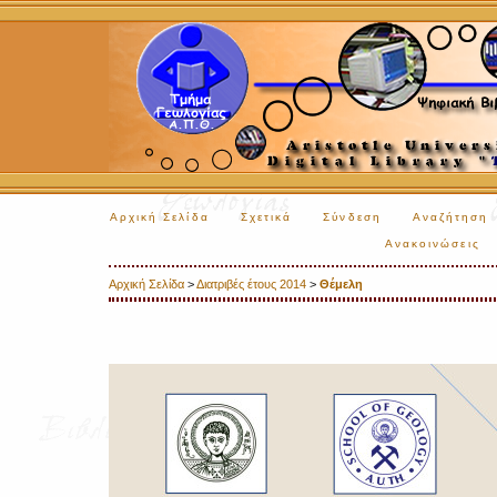
Αρχική Σελίδα
Σχετικά
Σύνδεση
Αναζήτηση
Ανακοινώσεις
Αρχική Σελίδα
>
Διατριβές έτους 2014
>
Θέμελη