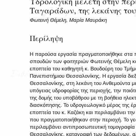
Υδρολογική μελέτη στην περ
Ταγαράδων, της λεκάνης το
Φωτεινή Θέμελη, Μαρία Μαυράκη
Περίληψη
Η παρούσα εργασία πραγματοποιήθηκε στα 
σπουδών των φοιτητριών Φωτεινής Θέμελη κ
εποπτεία του καθηγητή κ. Βουδούρη του Τμήμ
Πανεπιστήμιου Θεσσαλονίκης. Η εργασία διε
Θεσσαλονίκης, στη λεκάνη του Ανθεμούντα με 
υπόγειας υδροφορίας της περιοχής, την ποιό
της δομής του υποβάθρου με τη βοήθεια ηλε
διασκόπησης. Το υδρογεωλογικό μέρος της έ
εποπτεία του κ. Καζάκη και περιλαμβάνει τη
που πραγματοποιήθηκαν στην περιοχή. Το γε
περιλαμβάνει αντιπροσωπευτική τομογραφία
Θεσσαλονίκης, καταγραφή των δεδομένων, αξ