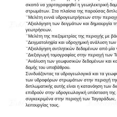
σκοπό να χαρτογραφηθεί η γεωηλεκτρική δο
στρωμάτων. Στα πλαίσια της παρούσας διπλ
̄ Μελέτη εννιά υδρογεωτρήσεων στην περιο
̄ Αξιολόγηση των δειγμάτων και δημιουργία τ
γεωτρήσεων.
̄ Μελέτη της πιεζομετρίας της περιοχής με βά
̄ Δειγματοληψία και υδροχημική ανάλυση των
̄ Αξιολόγηση αντλητικών δεδομένων από μία
̄ Διεξαγωγή τομογραφίας στην περιοχή των 
̄ Ανάλυση των γεωφυσικών δεδομένων και κα
δομής του υποβάθρου.
Συνδυάζοντας τα υδρογεωλογικά και τα γεωφ
των υδροφόρων στρωμάτων στην περιοχή της
διπλωματικής αυτής είναι η κατανόηση των 
επιδρούν στην υδρογεωλογική υπόσταση της 
συγκεκριμένα στην περιοχή των Ταγαράδων, 
λειτουργίας τους.