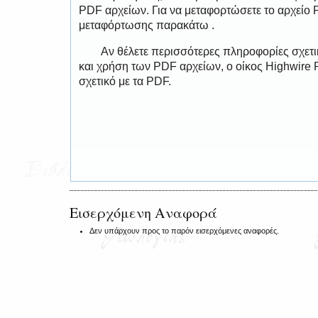
PDF αρχείων. Για να μεταφορτώσετε το αρχείο
μεταφόρτωσης παρακάτω .
Αν θέλετε περισσότερες πληροφορίες σχετ
και χρήση των PDF αρχείων, ο οίκος Highwire 
σχετικό με τα PDF.
Εισερχόμενη Αναφορά
Δεν υπάρχουν προς το παρόν εισερχόμενες αναφορές.