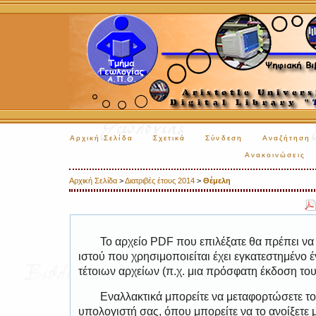
Αρχική Σελίδα
Σχετικά
Σύνδεση
Αναζήτηση
Ανακοινώσεις
Αρχική Σελίδα
>
Διατριβές έτους 2014
>
Θέμελη
Το αρχείο PDF που επιλέξατε θα πρέπει να
ιστού που χρησιμοποιείται έχει εγκατεστημέν
τέτοιων αρχείων (π.χ. μια πρόσφατη έκδοση το
Εναλλακτικά μπορείτε να μεταφορτώσετε το
υπολογιστή σας, όπου μπορείτε να το ανοίξετ