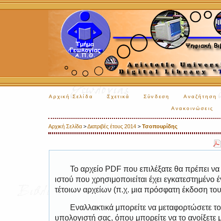
Αρχική Σελίδα
Σχετικά
Σύνδεση
Αναζήτηση
Ανακοινώσεις
Αρχική Σελίδα
>
Διατριβές έτους 2014
>
Τσοπουρίδης
Το αρχείο PDF που επιλέξατε θα πρέπει να
ιστού που χρησιμοποιείται έχει εγκατεστημέν
τέτοιων αρχείων (π.χ. μια πρόσφατη έκδοση το
Εναλλακτικά μπορείτε να μεταφορτώσετε το
υπολογιστή σας, όπου μπορείτε να το ανοίξετ