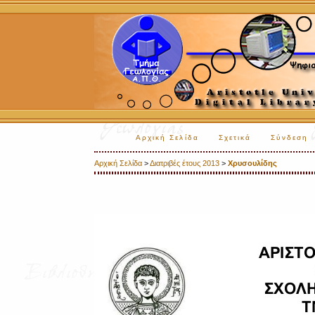
Αρχική Σελίδα
Σχετικά
Σύνδεση
Αρχική Σελίδα
>
Διατριβές έτους 2013
>
Χρυσουλίδης