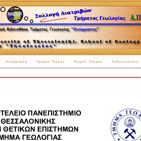
Αναζήτηση
Τρέχον Τεύχος
Αρχείο Τευχών
Ανακοινώσεις