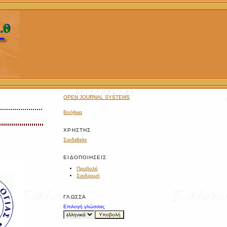
OPEN JOURNAL SYSTEMS
Βοήθεια
ΧΡΉΣΤΗΣ
Συνδεθείτε
ΕΙΔΟΠΟΙΉΣΕΙΣ
Προβολή
Συνδρομή
ΓΛΏΣΣΑ
Επιλογή γλώσσας