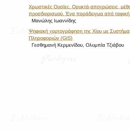
Χρωστικές Ουσίες. Ορυκτά-αποχρώσεις, μέθ
προσδιορισμού. Ένα παράδειγμα από ταφικ
Μανώλης Ιωαννίδης
Ψηφιακή χαρτογράφηση της Χίου με Συστήμ
Πληροφοριών (GIS)
Γεσθημανή Κερμενίδου, Ολυμπία Τζιάβου