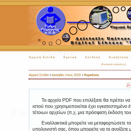
Αρχική Σελίδα
Σχετικά
Σύνδεση
Αναζήτηση
Ανακοινώσεις
Αρχική Σελίδα
>
Διατριβές έτους 2019
>
Κερκένου
Το αρχείο PDF που επιλέξατε θα πρέπει να
ιστού που χρησιμοποιείται έχει εγκατεστημέν
τέτοιων αρχείων (π.χ. μια πρόσφατη έκδοση το
Εναλλακτικά μπορείτε να μεταφορτώσετε το
υπολογιστή σας, όπου μπορείτε να το ανοίξετ