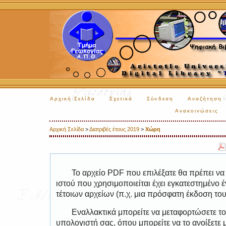
Αρχική Σελίδα
Σχετικά
Σύνδεση
Αναζήτηση
Ανακοινώσεις
Αρχική Σελίδα
>
Διατριβές έτους 2019
>
Χώρη
Το αρχείο PDF που επιλέξατε θα πρέπει να
ιστού που χρησιμοποιείται έχει εγκατεστημέν
τέτοιων αρχείων (π.χ. μια πρόσφατη έκδοση το
Εναλλακτικά μπορείτε να μεταφορτώσετε το
υπολογιστή σας, όπου μπορείτε να το ανοίξετ