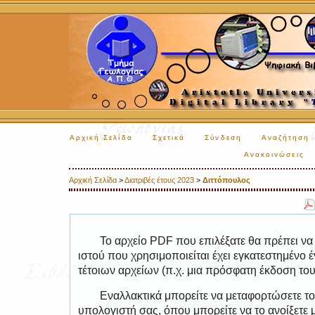
Αρχική Σελίδα
Σχετικά
Σύνδεση
Αναζήτηση
Ανακοινώσεις
Αρχική Σελίδα
>
Διατριβές έτους 2023
>
Διττόπουλος
Το αρχείο PDF που επιλέξατε θα πρέπει να
ιστού που χρησιμοποιείται έχει εγκατεστημέν
τέτοιων αρχείων (π.χ. μια πρόσφατη έκδοση το
Εναλλακτικά μπορείτε να μεταφορτώσετε το
υπολογιστή σας, όπου μπορείτε να το ανοίξετ