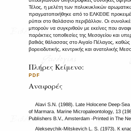
υποδηλώνουν ολιγοτροφικές συνθήκες υψηλό
Τέλος, η μελέτη των πολυκυκλικών αρωματι
πραγματοποιήθηκε από το ΕΛΚΕΘΕ προκειμέν
ρύποι στο θαλάσσιο περιβάλλον. Οι συνολικ
μπορούν να συγκριθούν με εκείνες που αναφ
παράκτιες τοποθεσίες της Μεσογείου και υπερ
βαθιάς θάλασσας στο Αιγαίο Πέλαγος, καθώς 
βορειοδυτικής, κεντρικής και ανατολικής Μεσο
Πλήρες Κείμενο:
PDF
Αναφορές
Alavi S.N. (1988). Late Holocene Deep-Sea 
of Marmara. Marine Micropaleontology, 13 (19
Publishers B.V., Amsterdam -Printed in The Ne
Alekseychik-Mitskevich L. S. (1973). К