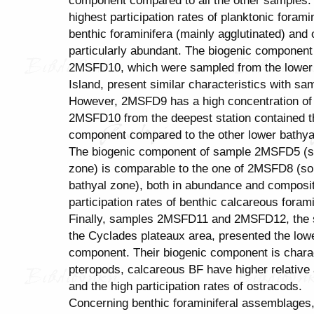
component compared to all the other samples.
highest participation rates of planktonic forami
benthic foraminifera (mainly agglutinated) and
particularly abundant. The biogenic compone
2MSFD10, which were sampled from the lower b
Island, present similar characteristics with
However, 2MSFD9 has a high concentration of
2MSFD10 from the deepest station contained th
component compared to the other lower bathyal
The biogenic component of sample 2MSFD5 (sou
zone) is comparable to the one of 2MSFD8 (so
bathyal zone), both in abundance and composit
participation rates of benthic calcareous f
Finally, samples 2MSFD11 and 2MSFD12, the s
the Cyclades plateaux area, presented the lowe
component. Their biogenic component is charac
pteropods, calcareous BF have higher relative
and the high participation rates of ostracods.
Concerning benthic foraminiferal assemblages, i