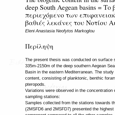
deep South Aegean basins = Το
περιεχόμενο των επιφανειακ
βαθιές λεκάνες του Νοτίου Α
Eleni Anastasia Neofytos Markoglou
Περίληψη
The present thesis was conducted on surface 
335m-2150m of the deep southern Aegean Sea 
Basin in the eastern Mediterranean. The study
content, consisting of planktonic, benthic foram
pteropods.
Variations were observed in the concentration 
sampling stations:
Samples collected from the stations towards t
(2MSFD6 and 2MSFD7) presented the highest c