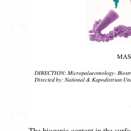
The biogenic content in the surf