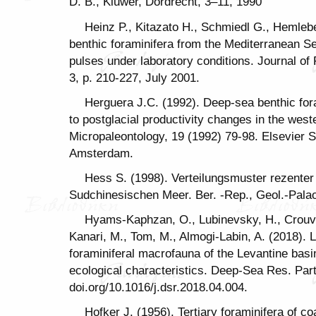
D. B., Kluwer, Dordrecht, 3–11, 1990
Heinz P., Kitazato H., Schmiedl G., Hemle
benthic foraminifera from the Mediterranean S
pulses under laboratory conditions. Journal of 
3, p. 210-227, July 2001.
Herguera J.C. (1992). Deep-sea benthic fora
to postglacial productivity changes in the west
Micropaleontology, 19 (1992) 79-98. Elsevier S
Amsterdam.
Hess S. (1998). Verteilungsmuster rezenter
Sudchinesischen Meer. Ber. -Rep., Geol.-Palaont
Hyams-Kaphzan, O., Lubinevsky, H., Crouvi,
Kanari, M., Tom, M., Almogi-Labin, A. (2018). 
foraminiferal macrofauna of the Levantine basi
ecological characteristics. Deep-Sea Res. Par
doi.org/10.1016/j.dsr.2018.04.004.
Hofker J. (1956). Tertiary foraminifera of co