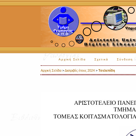
Αρχική Σελίδα
Σχετικά
Σύνδεση
Αρχική Σελίδα
>
Διατριβές έτους 2024
>
Τσελεπίδη