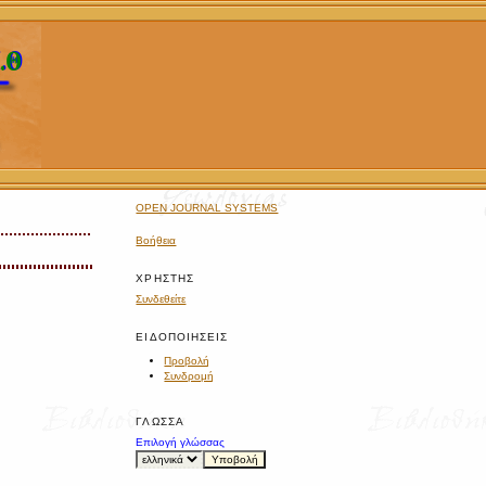
OPEN JOURNAL SYSTEMS
Βοήθεια
ΧΡΉΣΤΗΣ
Συνδεθείτε
ΕΙΔΟΠΟΙΉΣΕΙΣ
Προβολή
Συνδρομή
ΓΛΏΣΣΑ
Επιλογή γλώσσας