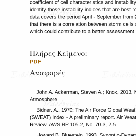
coefficient of cell characteristics and instabilit
identify those instability indices that are best 
data covers the period April - September from
that there is a correlation between storm cells a
which could contribute to a better assessment o
Πλήρες Κείμενο:
PDF
Αναφορές
John A. Ackerman, Steven A.; Knox, 2013, 
Atmosphere
Bidner, A., 1970: The Air Force Global Weat
(SWEAT) index - A preliminary report. Air We
Review. AWS RP 105-2, No. 70-3, 2-5.
Howard B. Bluestein, 1993, Synoptic-Dynami