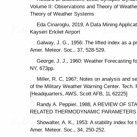
Volume II: Observations and Theory of Weath
Theory of Weather Systems
Eda Cinaroglu, 2019, A Data Mining Applicat
Kayseri Erkilet Airport
Galway, J. G., 1956: The lifted index as a pred
Amer. Meteor. Soc., 37, 528-529.
George, J. J., 1960: Weather Forecasting f
NY, 673pp.
Miller, R. C, 1967: Notes on analysis and 
of the Military Weather Warning Center. Tech
[Headquarters, AWS, Scott AFB, 1L 62225]
Randy A. Peppier, 1988, A REVIEW OF S
RELATED THERMODYNAMIC PARAMETERS
Showalter, A. K., 1953: A stability index for
Amer. Meteor. Soc., 34, 250-252.