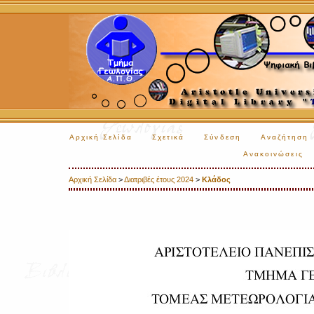
Αρχική Σελίδα
Σχετικά
Σύνδεση
Αναζήτηση
Ανακοινώσεις
Αρχική Σελίδα
>
Διατριβές έτους 2024
>
Κλάδος