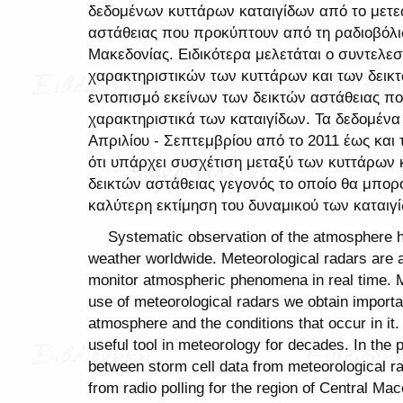
δεδομένων κυττάρων καταιγίδων από το μετε
αστάθειας που προκύπτουν από τη ραδιοβόλισ
Μακεδονίας. Ειδικότερα μελετάται ο συντελε
χαρακτηριστικών των κυττάρων και των δεικ
εντοπισμό εκείνων των δεικτών αστάθειας πο
χαρακτηριστικά των καταιγίδων. Τα δεδομέν
Απριλίου - Σεπτεμβρίου από το 2011 έως και 
ότι υπάρχει συσχέτιση μεταξύ των κυττάρων 
δεικτών αστάθειας γεγονός το οποίο θα μπορ
καλύτερη εκτίμηση του δυναμικού των καταιγί
Systematic observation of the atmosphere h
weather worldwide. Meteorological radars are
monitor atmospheric phenomena in real time. Mo
use of meteorological radars we obtain importa
atmosphere and the conditions that occur in it
useful tool in meteorology for decades. In the 
between storm cell data from meteorological rad
from radio polling for the region of Central Mace