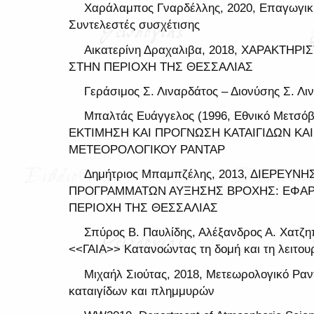
Χαράλαμπος Γναρδέλλης, 2020, Επαγωγική
Συντελεστές συσχέτισης
Αικατερίνη Δραχαλιβα, 2018, ΧΑΡΑΚΤΗΡ
ΣΤΗΝ ΠΕΡΙΟΧΗ ΤΗΣ ΘΕΣΣΑΛΙΑΣ
Γεράσιμος Σ. Λιναρδάτος – Διονύσης Σ. Λι
Μπαλτάς Ευάγγελος (1996, Εθνικό Μετσόβ
ΕΚΤΙΜΗΣΗ ΚΑΙ ΠΡΟΓΝΩΣΗ ΚΑΤΑΙΓΙΔΩΝ Κ
ΜΕΤΕΟΡΟΛΟΓΙΚΟΥ ΡΑΝΤΑΡ
Δημήτριος Μπαμπζέλης, 2013, ΔΙΕΡΕ
ΠΡΟΓΡΑΜΜΑΤΩΝ ΑΥΞΗΣΗΣ ΒΡΟΧΗΣ: ΕΦΑ
ΠΕΡΙΟΧΗ ΤΗΣ ΘΕΣΣΑΛΙΑΣ
Σπύρος Β. Παυλίδης, Αλέξανδρος Α. Χατ
<<ΓΑΙΑ>> Κατανοώντας τη δομή και τη λειτου
Μιχαήλ Σιούτας, 2018, Μετεωρολογικό Ρ
καταιγίδων και πλημμυρών