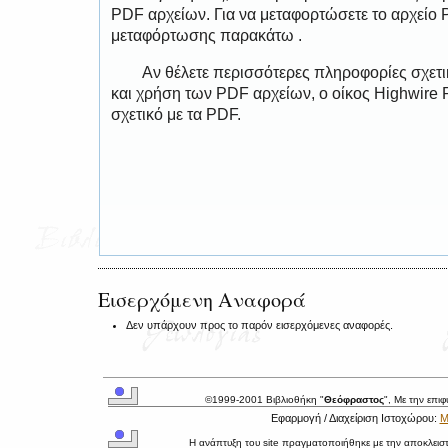
PDF αρχείων. Για να μεταφορτώσετε το αρχείο
μεταφόρτωσης παρακάτω .
Αν θέλετε περισσότερες πληροφορίες σχετ
και χρήση των PDF αρχείων, ο οίκος Highwire 
σχετικό με τα PDF.
Εισερχόμενη Αναφορά
Δεν υπάρχουν προς το παρόν εισερχόμενες αναφορές.
©1999-2001 Βιβλιοθήκη "
Θεόφραστος
", Με την επι
Εφαρμογή / Διαχείριση Ιστοχώρου:
Μ
Η ανάπτυξη του site πραγματοποιήθηκε με την αποκλεισ