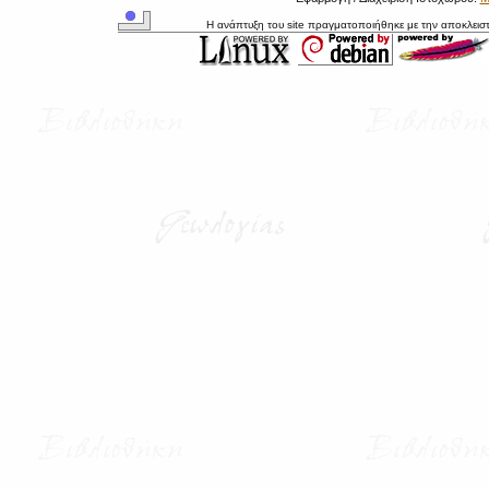
Η ανάπτυξη του site πραγματοποιήθηκε με την αποκλεισ