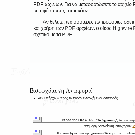
PDF αρχείων. Για να μεταφορτώσετε το αρχείο
μεταφόρτωσης παρακάτω .
Αν θέλετε περισσότερες πληροφορίες σχετ
και χρήση των PDF αρχείων, ο οίκος Highwire 
σχετικό με τα PDF.
Εισερχόμενη Αναφορά
Δεν υπάρχουν προς το παρόν εισερχόμενες αναφορές.
©1999-2001 Βιβλιοθήκη "
Θεόφραστος
", Με την επι
Εφαρμογή / Διαχείριση Ιστοχώρου:
Μ
Η ανάπτυξη του site πραγματοποιήθηκε με την αποκλεισ