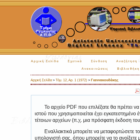
Αρχική Σελίδα
Σχετικά
Σύνδεση
Αναζήτηση
Ανακοινώσεις
Βιβλιοθήκη
Αρχική Σελίδα
>
Τόμ. 12, Αρ. 1 (1972)
>
Γιαννακουδάκης
Το αρχείο PDF που επιλέξατε θα πρέπει να
ιστού που χρησιμοποιείται έχει εγκατεστημέν
τέτοιων αρχείων (π.χ. μια πρόσφατη έκδοση το
Εναλλακτικά μπορείτε να μεταφορτώσετε το
υπολογιστή σας, όπου μπορείτε να το ανοίξετ