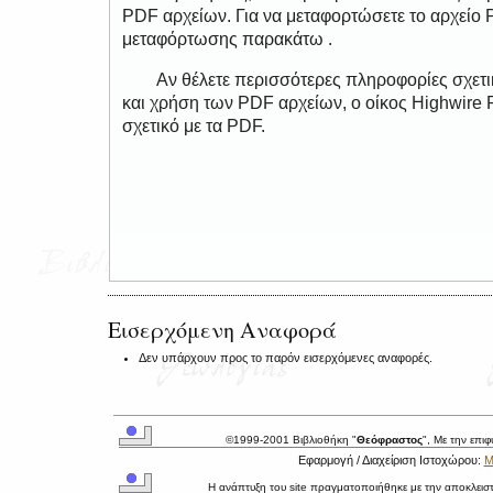
PDF αρχείων. Για να μεταφορτώσετε το αρχείο
μεταφόρτωσης παρακάτω .
Αν θέλετε περισσότερες πληροφορίες σχετ
και χρήση των PDF αρχείων, ο οίκος Highwire 
σχετικό με τα PDF.
Εισερχόμενη Αναφορά
Δεν υπάρχουν προς το παρόν εισερχόμενες αναφορές.
©1999-2001 Βιβλιοθήκη "
Θεόφραστος
", Με την επι
Εφαρμογή / Διαχείριση Ιστοχώρου:
Μ
Η ανάπτυξη του site πραγματοποιήθηκε με την αποκλεισ