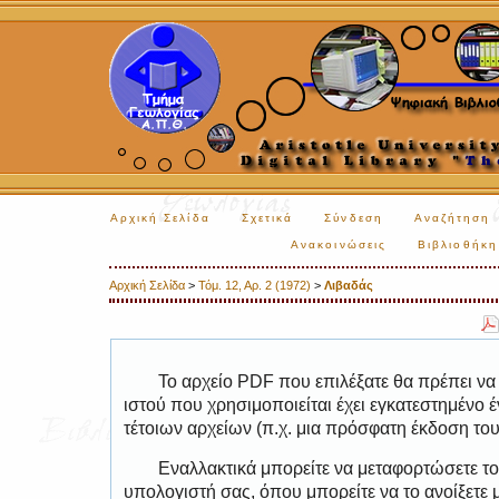
Αρχική Σελίδα
Σχετικά
Σύνδεση
Αναζήτηση
Ανακοινώσεις
Βιβλιοθήκη
Αρχική Σελίδα
>
Τόμ. 12, Αρ. 2 (1972)
>
Λιβαδάς
Το αρχείο PDF που επιλέξατε θα πρέπει να
ιστού που χρησιμοποιείται έχει εγκατεστημέν
τέτοιων αρχείων (π.χ. μια πρόσφατη έκδοση το
Εναλλακτικά μπορείτε να μεταφορτώσετε το
υπολογιστή σας, όπου μπορείτε να το ανοίξετ