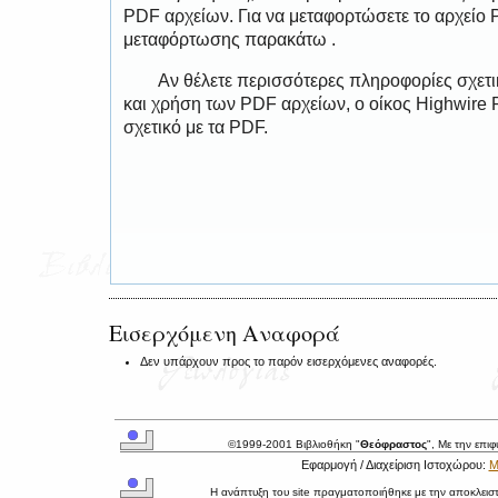
PDF αρχείων. Για να μεταφορτώσετε το αρχείο
μεταφόρτωσης παρακάτω .
Αν θέλετε περισσότερες πληροφορίες σχετ
και χρήση των PDF αρχείων, ο οίκος Highwire 
σχετικό με τα PDF.
Εισερχόμενη Αναφορά
Δεν υπάρχουν προς το παρόν εισερχόμενες αναφορές.
©1999-2001 Βιβλιοθήκη "
Θεόφραστος
", Με την επι
Εφαρμογή / Διαχείριση Ιστοχώρου:
Μ
Η ανάπτυξη του site πραγματοποιήθηκε με την αποκλεισ