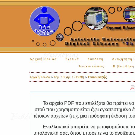
Αρχική Σελίδα
Σχετικά
Σύνδεση
Αναζήτηση
Ανακοινώσεις
Βιβλιοθήκη
Αρχική Σελίδα
>
Τόμ. 18, Αρ. 1 (1978)
>
Σαπουντζής
Το αρχείο PDF που επιλέξατε θα πρέπει να
ιστού που χρησιμοποιείται έχει εγκατεστημέν
τέτοιων αρχείων (π.χ. μια πρόσφατη έκδοση το
Εναλλακτικά μπορείτε να μεταφορτώσετε το
υπολογιστή σας, όπου μπορείτε να το ανοίξετ