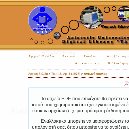
Αρχική Σελίδα
Σχετικά
Σύνδεση
Αναζήτηση
Ανακοινώσεις
Βιβλιοθήκη
Αρχική Σελίδα
>
Τόμ. 18, Αρ. 1 (1978)
>
Αντωνόπουλος
Το αρχείο PDF που επιλέξατε θα πρέπει να
ιστού που χρησιμοποιείται έχει εγκατεστημέν
τέτοιων αρχείων (π.χ. μια πρόσφατη έκδοση το
Εναλλακτικά μπορείτε να μεταφορτώσετε το
υπολογιστή σας, όπου μπορείτε να το ανοίξετ