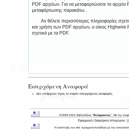
PDF αρχείων. Για να μεταφορτώσετε το αρχείο
μεταφόρτωσης παρακάτω .
Αν θέλετε περισσότερες πληροφορίες σχετ
και χρήση των PDF αρχείων, ο οίκος Highwire 
σχετικό με τα PDF.
Εισερχόμενη Αναφορά
Δεν υπάρχουν προς το παρόν εισερχόμενες αναφορές.
©1999-2001 Βιβλιοθήκη "
Θεόφραστος
", Με την επι
Εφαρμογή / Διαχείριση Ιστοχώρου:
Μ
Η ανάπτυξη του site πραγματοποιήθηκε με την αποκλεισ