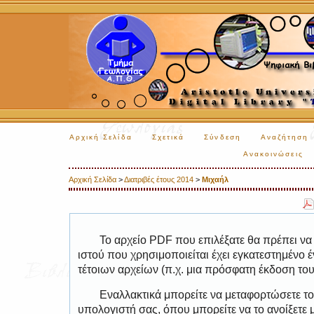
Αρχική Σελίδα
Σχετικά
Σύνδεση
Αναζήτηση
Ανακοινώσεις
Αρχική Σελίδα
>
Διατριβές έτους 2014
>
Μιχαήλ
Το αρχείο PDF που επιλέξατε θα πρέπει να
ιστού που χρησιμοποιείται έχει εγκατεστημέν
τέτοιων αρχείων (π.χ. μια πρόσφατη έκδοση το
Εναλλακτικά μπορείτε να μεταφορτώσετε το
υπολογιστή σας, όπου μπορείτε να το ανοίξετ