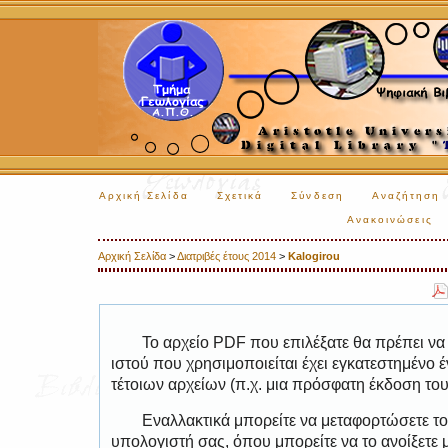
Αρχική Σελίδα
Σχετικά
Σύνδεση
Αναζήτηση
Ανακοινώσεις
Αρχική Σελίδα
>
Διατριβές έτους 2014
>
Kalogirou
Το αρχείο PDF που επιλέξατε θα πρέπει να
ιστού που χρησιμοποιείται έχει εγκατεστημέν
τέτοιων αρχείων (π.χ. μια πρόσφατη έκδοση το
Εναλλακτικά μπορείτε να μεταφορτώσετε το
υπολογιστή σας, όπου μπορείτε να το ανοίξετ