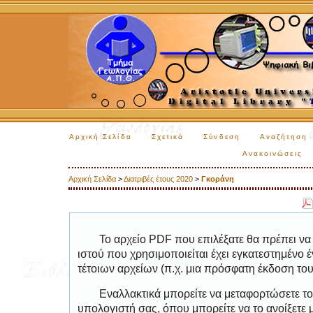
Αρχική Σελίδα
Σχετικά
Σύνδεση
Αναζήτηση
Ανακοινώσεις
Αρχική Σελίδα
>
Διατριβές έτους 2020
>
Γκοράνη
Το αρχείο PDF που επιλέξατε θα πρέπει να
ιστού που χρησιμοποιείται έχει εγκατεστημέν
τέτοιων αρχείων (π.χ. μια πρόσφατη έκδοση το
Εναλλακτικά μπορείτε να μεταφορτώσετε το
υπολογιστή σας, όπου μπορείτε να το ανοίξετ