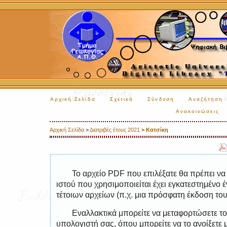
Αρχική Σελίδα
Σχετικά
Σύνδεση
Αναζήτηση
Ανακοινώσεις
Αρχική Σελίδα
>
Διατριβές έτους 2021
>
Κατσίκη
Το αρχείο PDF που επιλέξατε θα πρέπει να
ιστού που χρησιμοποιείται έχει εγκατεστημέν
τέτοιων αρχείων (π.χ. μια πρόσφατη έκδοση το
Εναλλακτικά μπορείτε να μεταφορτώσετε το
υπολογιστή σας, όπου μπορείτε να το ανοίξετ