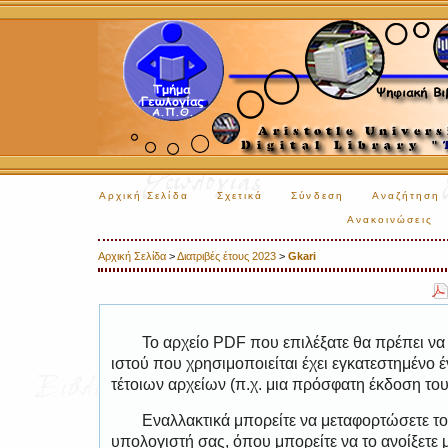
Αρχική Σελίδα
Σχετικά
Σύνδεση
Αναζήτηση
Ανακοινώσεις
Αρχική Σελίδα
>
Διατριβές έτους 2023
>
Gkari
Το αρχείο PDF που επιλέξατε θα πρέπει να
ιστού που χρησιμοποιείται έχει εγκατεστημέν
τέτοιων αρχείων (π.χ. μια πρόσφατη έκδοση το
Εναλλακτικά μπορείτε να μεταφορτώσετε το
υπολογιστή σας, όπου μπορείτε να το ανοίξετ