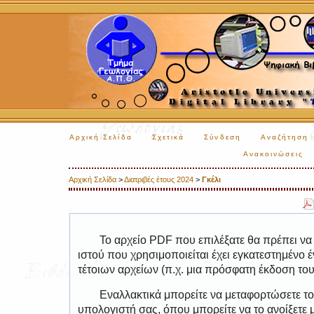
Αρχική Σελίδα
Σχετικά
Σύνδεση
Αναζήτηση
Ανακοινώσεις
Αρχική Σελίδα
>
Διατριβές έτους 2024
>
Γκέλι
Το αρχείο PDF που επιλέξατε θα πρέπει να
ιστού που χρησιμοποιείται έχει εγκατεστημέν
τέτοιων αρχείων (π.χ. μια πρόσφατη έκδοση το
Εναλλακτικά μπορείτε να μεταφορτώσετε το
υπολογιστή σας, όπου μπορείτε να το ανοίξετ