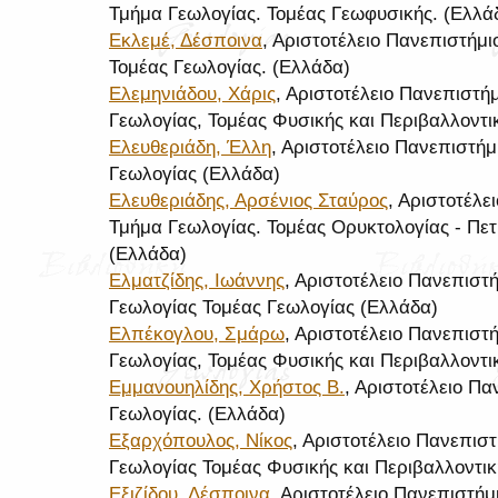
Τμήμα Γεωλογίας. Τομέας Γεωφυσικής. (Ελλά
Εκλεμέ, Δέσποινα
, Αριστοτέλειο Πανεπιστήμ
Τομέας Γεωλογίας. (Ελλάδα)
Ελεμηνιάδου, Χάρις
, Αριστοτέλειο Πανεπιστή
Γεωλογίας, Τομέας Φυσικής και Περιβαλλοντ
Ελευθεριάδη, Έλλη
, Αριστοτέλειο Πανεπιστή
Γεωλογίας (Ελλάδα)
Ελευθεριάδης, Αρσένιος Σταύρος
, Αριστοτέλε
Τμήμα Γεωλογίας. Τομέας Ορυκτολογίας - Πετ
(Ελλάδα)
Ελματζίδης, Ιωάννης
, Αριστοτέλειο Πανεπιστ
Γεωλογίας Τομέας Γεωλογίας (Ελλάδα)
Ελπέκογλου, Σμάρω
, Αριστοτέλειο Πανεπιστ
Γεωλογίας, Τομέας Φυσικής και Περιβαλλοντ
Εμμανουηλίδης, Χρήστος Β.
, Αριστοτέλειο Π
Γεωλογίας. (Ελλάδα)
Εξαρχόπουλος, Νίκος
, Αριστοτέλειο Πανεπισ
Γεωλογίας Τομέας Φυσικής και Περιβαλλοντι
Εξιζίδου, Δέσποινα
, Αριστοτέλειο Πανεπιστή