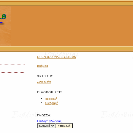
OPEN JOURNAL SYSTEMS
Βοήθεια
ΧΡΉΣΤΗΣ
Συνδεθείτε
ΕΙΔΟΠΟΙΉΣΕΙΣ
Προβολή
Συνδρομή
ΓΛΏΣΣΑ
Επιλογή γλώσσας