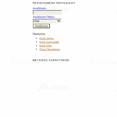
ΠΕΡΙΕΧΌΜΕΝΑ ΠΕΡΙΟΔΙΚΟΎ
Αναζήτηση
Αναζήτηση Πεδίου
Περιήγηση
Κατά τεύχος
Κατά συγγραφέα
Κατά τίτλο
Λίστα Περιοδικών
ΜΈΓΕΘΟΣ ΧΑΡΑΚΤΉΡΩΝ