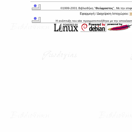
©1999-2001 Βιβλιοθήκη "
Θεόφραστος
", Με την επι
Εφαρμογή / Διαχείριση Ιστοχώρου:
Μ
Η ανάπτυξη του site πραγματοποιήθηκε με την αποκλεισ