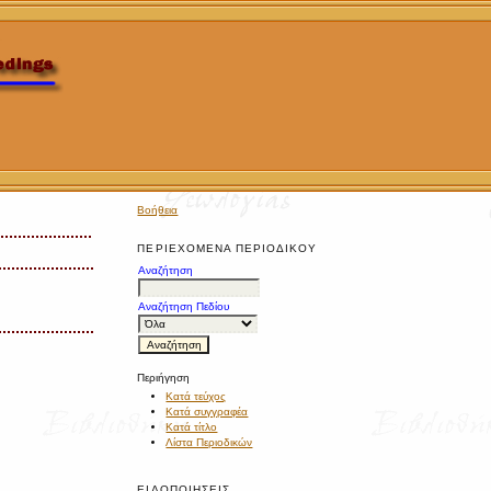
Βοήθεια
ΠΕΡΙΕΧΌΜΕΝΑ ΠΕΡΙΟΔΙΚΟΎ
Αναζήτηση
Αναζήτηση Πεδίου
Περιήγηση
Κατά τεύχος
Κατά συγγραφέα
Κατά τίτλο
Λίστα Περιοδικών
ΕΙΔΟΠΟΙΉΣΕΙΣ