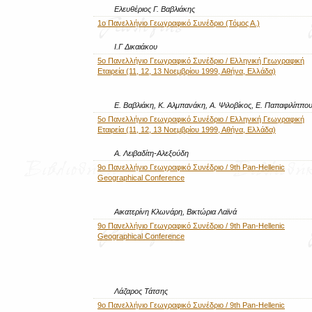
Ελευθέριος Γ. Βαβλιάκης
1ο Πανελλήνιο Γεωγραφικό Συνέδριο (Τόμος Α.)
Ι.Γ Δικαιάκου
5o Πανελλήνιο Γεωγραφικό Συνέδριο / Ελληνική Γεωγραφική
Εταιρεία (11, 12, 13 Νοεμβρίου 1999, Αθήνα, Ελλάδα)
Ε. Βαβλιάκη, Κ. Αλμπανάκη, Α. Ψιλοβίκος, Ε. Παπαφιλίππ
5o Πανελλήνιο Γεωγραφικό Συνέδριο / Ελληνική Γεωγραφική
Εταιρεία (11, 12, 13 Νοεμβρίου 1999, Αθήνα, Ελλάδα)
Α. Λειβαδίτη-Αλεξούδη
9ο Πανελλήνιο Γεωγραφικό Συνέδριο / 9th Pan-Hellenic
Geographical Conference
Αικατερίνη Κλωνάρη, Βικτώρια Λαϊνά
9ο Πανελλήνιο Γεωγραφικό Συνέδριο / 9th Pan-Hellenic
Geographical Conference
Λάζαρος Τάτσης
9ο Πανελλήνιο Γεωγραφικό Συνέδριο / 9th Pan-Hellenic