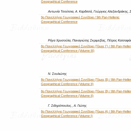
Geographical Conference
Αντωνία Τσούτσια, Α. Καρδιτσά, Γεώργιος Αλεξανδράκης, 
9ο Πανελλήνιο Γεωγραφικό Συνέδριο / 9th Pan-Hellenic
Geographical Conference
Ρήγα Χρυσούλα, Παναγιώτης Σκριμεζέας, Πέτρος Κατσαφά
8ο Πανελλήνιο Γεωγραφικό Συνέδριο (Τόμος Γ) / 8th Pan-Hellen
Geographical Conference (Volume III)
Ν. Σουλιώτης
8ο Πανελλήνιο Γεωγραφικό Συνέδριο (Τόμος Β) / 8th Pan-Helle
Geographical Conference (Volume II)
8ο Πανελλήνιο Γεωγραφικό Συνέδριο (Τόμος Β) / 8th Pan-Helle
Geographical Conference (Volume II)
Γ. Σιδηρόπουλος., Α. Γιώτης
8ο Πανελλήνιο Γεωγραφικό Συνέδριο (Τόμος Α) / 8th Pan-Hellen
Geographical Conference (Volume I)