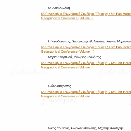
Μ. Δανδουλάκη
8ο Πανελλήνιο Γεωγραφικό Συνέδριο (Τόμος Α) / 8th Pan-Hellen
Geographical Conference (Volume I)
Ι. Γουρδουμπάς, Παναγιώτης Θ. Νάστος, Χαμπίκ Μαρουκι
6ο Πανελλήνιο Γεωγραφικό Συνέδριο (Τόμος Γ) / 6th Pan-Hellen
Geographical Conference (Volume III)
Μαρία Σπαρτινού, Ιάκωβος Ζερλέντης
6ο Πανελλήνιο Γεωγραφικό Συνέδριο (Τόμος Β) / 6th Pan-Helle
Geographical Conference (Volume II)
Ηλίας Μπεριάτος
6ο Πανελλήνιο Γεωγραφικό Συνέδριο (Τόμος Β) / 6th Pan-Helle
Geographical Conference (Volume II)
Νίκος Κούτσιας, Γιώργος Μαλλίνης, Μιχάλης Καρτέρης