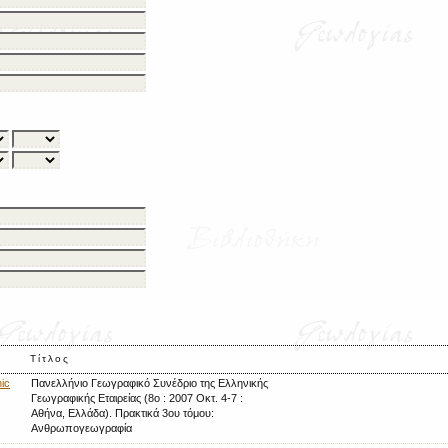
Τίτλος
ic
Πανελλήνιο Γεωγραφικό Συνέδριο της Ελληνικής
Γεωγραφικής Εταιρείας (8ο : 2007 Οκτ. 4-7 :
Αθήνα, Ελλάδα). Πρακτικά 3ου τόμου:
Ανθρωπογεωγραφία