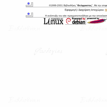
©1999-2001 Βιβλιοθήκη "
Θεόφραστος
", Με την επι
Εφαρμογή / Διαχείριση Ιστοχώρου:
Μ
Η ανάπτυξη του site πραγματοποιήθηκε με την αποκλεισ