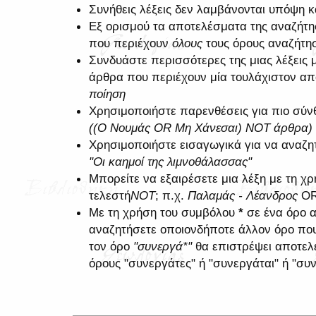
Συνήθεις λέξεις δεν λαμβάνονται υπόψη 
Εξ ορισμού τα αποτελέσματα της αναζήτ
που περιέχουν
όλους
τους όρους αναζήτη
Συνδυάστε περισσότερες της μιας λέξεις 
άρθρα που περιέχουν μία τουλάχιστον από
ποίηση
Χρησιμοποιήστε παρενθέσεις για πιο σύνθ
((Ο Νουμάς OR Μη Χάνεσαι) NOT άρθρα)
Χρησιμοποιήστε εισαγωγικά για να αναζη
"Οι καημοί της λιμνοθάλασσας"
Μπορείτε να εξαιρέσετε μια λέξη με τη 
τελεστή
NOT
; π.χ.
Παλαμάς - Λέανδρος
O
Με τη χρήση του συμβόλου
*
σε ένα όρο α
αναζητήσετε οποιονδήποτε άλλον όρο που 
τον όρο
"συνεργά*"
θα επιστρέψει αποτελ
όρους "συνεργάτες" ή "συνεργάται" ή "συν