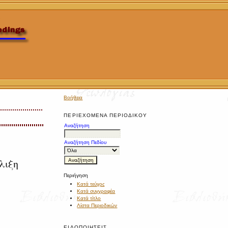
Βοήθεια
ΠΕΡΙΕΧΌΜΕΝΑ ΠΕΡΙΟΔΙΚΟΎ
Αναζήτηση
Αναζήτηση Πεδίου
λιξη
Περιήγηση
Κατά τεύχος
Κατά συγγραφέα
Κατά τίτλο
Λίστα Περιοδικών
ΕΙΔΟΠΟΙΉΣΕΙΣ