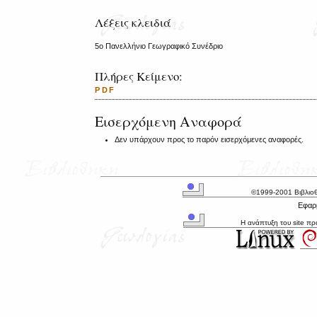
Λέξεις κλειδιά
5ο Πανελλήνιο Γεωγραφικό Συνέδριο
Πλήρες Κείμενο:
PDF
Εισερχόμενη Αναφορά
Δεν υπάρχουν προς το παρόν εισερχόμενες αναφορές.
©1999-2001 Βιβλιο
Εφαρμ
Η ανάπτυξη του site π