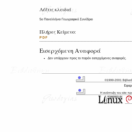
Λέξεις κλειδιά
5ο Πανελλήνιο Γεωγραφικό Συνέδριο
Πλήρες Κείμενο:
PDF
Εισερχόμενη Αναφορά
Δεν υπάρχουν προς το παρόν εισερχόμενες αναφορές.
©1999-2001 Βιβλιο
Εφαρμ
Η ανάπτυξη του site π