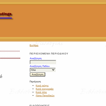
Βοήθεια
ΠΕΡΙΕΧΌΜΕΝΑ ΠΕΡΙΟΔΙΚΟΎ
Αναζήτηση
Αναζήτηση Πεδίου
ό
Περιήγηση
Κατά τεύχος
Κατά συγγραφέα
Κατά τίτλο
Λίστα Περιοδικών
ΕΙΔΟΠΟΙΉΣΕΙΣ