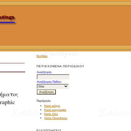
Βοήθεια
ΠΕΡΙΕΧΌΜΕΝΑ ΠΕΡΙΟΔΙΚΟΎ
Αναζήτηση
Αναζήτηση Πεδίου
μήματος
raphic
Περιήγηση
Κατά τεύχος
Κατά συγγραφέα
Κατά τίτλο
Λίστα Περιοδικών
ΕΙΔΟΠΟΙΉΣΕΙΣ