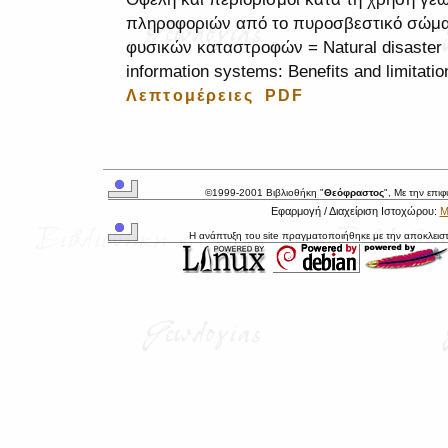
πληροφοριών από το πυροσβεστικό σώμα 
φυσικών καταστροφών = Natural disaster
information systems: Benefits and limitation
Λεπτομέρειες
PDF
©1999-2001 Βιβλιοθήκη "
Θεόφραστος
", Με την επι
Εφαρμογή / Διαχείριση Ιστοχώρου:
Μ
Η ανάπτυξη του site πραγματοποιήθηκε με την αποκλεισ