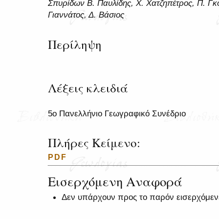
Σπυρίδων Β. Παυλίδης, Χ. Χατζηπέτρος, Π. Γκ
Γιαννάτος, Δ. Βάσιος
Περίληψη
Λέξεις κλειδιά
5ο Πανελλήνιο Γεωγραφικό Συνέδριο
Πλήρες Κείμενο:
PDF
Εισερχόμενη Αναφορά
Δεν υπάρχουν προς το παρόν εισερχόμεν