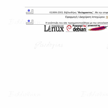
©1999-2001 Βιβλιοθήκη "
Θεόφραστος
", Με την επι
Εφαρμογή / Διαχείριση Ιστοχώρου:
Μ
Η ανάπτυξη του site πραγματοποιήθηκε με την αποκλεισ