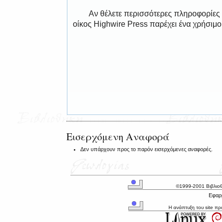
Αν θέλετε περισσότερες πληροφορίες
οίκος Highwire Press παρέχει ένα χρήσιμ
Εισερχόμενη Αναφορά
Δεν υπάρχουν προς το παρόν εισερχόμενες αναφορές.
©1999-2001 Βιβλιο
Εφαρμ
Η ανάπτυξη του site π