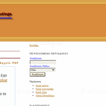
Βοήθεια
ΠΕΡΙΕΧΌΜΕΝΑ ΠΕΡΙΟΔΙΚΟΎ
Αναζήτηση
Αρχείο PDF
Αναζήτηση Πεδίου
έχει
obat
Περιήγηση
Κατά τεύχος
Κατά συγγραφέα
Κατά τίτλο
α το
Λίστα Περιοδικών
ΕΙΔΟΠΟΙΉΣΕΙΣ