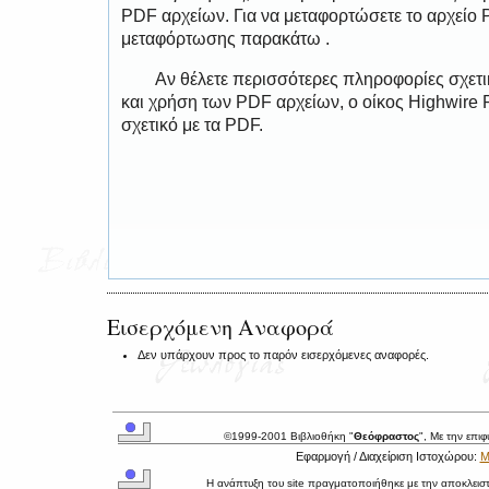
PDF αρχείων. Για να μεταφορτώσετε το αρχείο
μεταφόρτωσης παρακάτω .
Αν θέλετε περισσότερες πληροφορίες σχετ
και χρήση των PDF αρχείων, ο οίκος Highwire 
σχετικό με τα PDF.
Εισερχόμενη Αναφορά
Δεν υπάρχουν προς το παρόν εισερχόμενες αναφορές.
©1999-2001 Βιβλιοθήκη "
Θεόφραστος
", Με την επι
Εφαρμογή / Διαχείριση Ιστοχώρου:
Μ
Η ανάπτυξη του site πραγματοποιήθηκε με την αποκλεισ