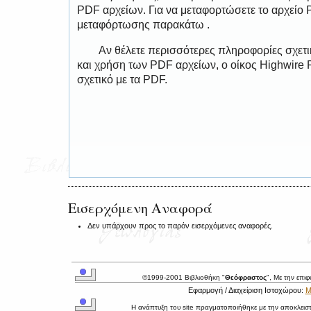
PDF αρχείων. Για να μεταφορτώσετε το αρχείο
μεταφόρτωσης παρακάτω .
Αν θέλετε περισσότερες πληροφορίες σχετ
και χρήση των PDF αρχείων, ο οίκος Highwire 
σχετικό με τα PDF.
Εισερχόμενη Αναφορά
Δεν υπάρχουν προς το παρόν εισερχόμενες αναφορές.
©1999-2001 Βιβλιοθήκη "
Θεόφραστος
", Με την επι
Εφαρμογή / Διαχείριση Ιστοχώρου:
Μ
Η ανάπτυξη του site πραγματοποιήθηκε με την αποκλεισ